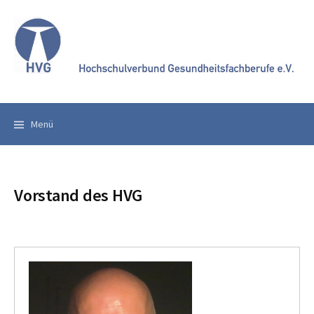
Springe
zum
Inhalt
Menü
Vorstand des HVG