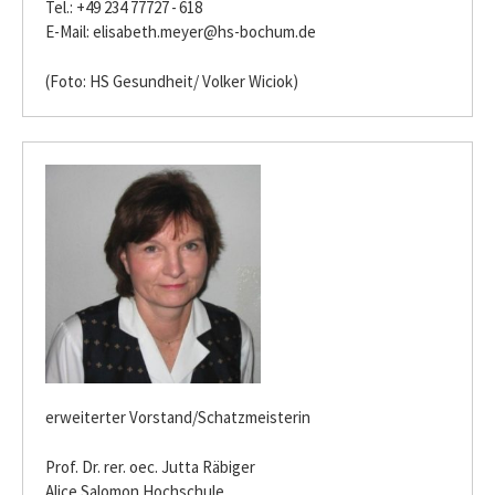
Tel.: +49 234 77727 - 618
E-Mail:
elisabeth.meyer@hs-bochum.de
(Foto: HS Gesundheit/ Volker Wiciok)
erweiterter Vorstand/Schatzmeisterin
Prof. Dr. rer. oec. Jutta Räbiger
Alice Salomon Hochschule