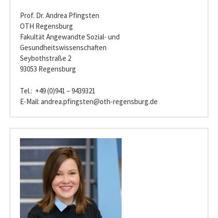
Prof. Dr. Andrea Pfingsten
OTH Regensburg
Fakultät Angewandte Sozial- und
Gesundheitswissenschaften
Seybothstraße 2
93053 Regensburg
Tel.: +49 (0)941 – 9439321
E-Mail:
andrea.pfingsten@oth-regensburg.de