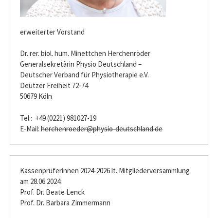
erweiterter Vorstand
Dr. rer. biol. hum. Minettchen Herchenröder
Generalsekretärin Physio Deutschland –
Deutscher Verband für Physiotherapie e.V.
Deutzer Freiheit 72-74
50679 Köln
Tel.: +49 (0221) 981027-19
E-Mail:
herchenroeder@physio-deutschland.de
Kassenprüferinnen 2024-2026 lt. Mitgliederversammlung
am 28.06.2024:
Prof. Dr. Beate Lenck
Prof. Dr. Barbara Zimmermann